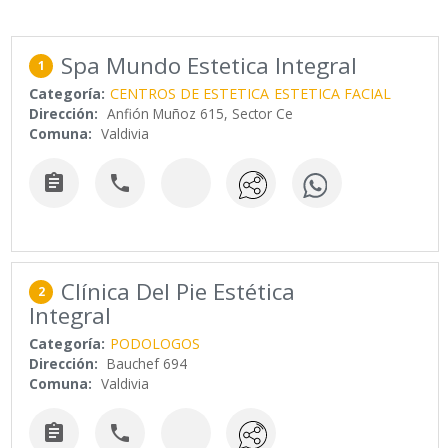
Spa Mundo Estetica Integral
1
Categoría:
CENTROS DE ESTETICA
ESTETICA FACIAL
Dirección:
Anfión Muñoz 615, Sector Ce
Comuna:
Valdivia


Clínica Del Pie Estética
2
Integral
Categoría:
PODOLOGOS
Dirección:
Bauchef 694
Comuna:
Valdivia

