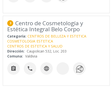
Centro de Cosmetología y
3
Estética Integral Belo Corpo
Categoría:
CENTROS DE BELLEZA Y ESTETICA
COSMETOLOGIA
ESTETICA
CENTROS DE ESTETICA Y SALUD
Dirección:
Caupolican 532, Loc. 203
Comuna:
Valdivia


