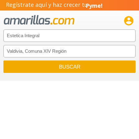
Regístrate aquí y haz crecer tu
Pyme!
Emprendimiento!
