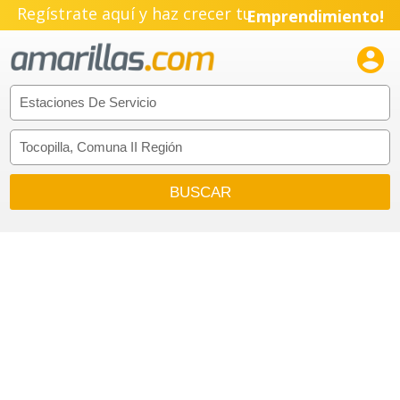
Regístrate aquí y haz crecer tu
Emprendimiento!
