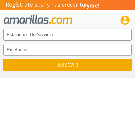
Regístrate aquí y haz crecer tu
Pyme!
Emprendimiento!
