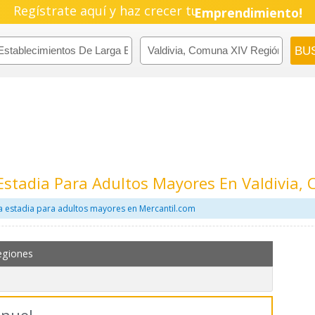
Regístrate aquí y haz crecer tu
Emprendimiento!
Estadia Para Adultos Mayores En Valdivia,
a estadia para adultos mayores en Mercantil.com
egiones