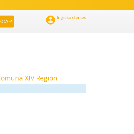

Ingreso clientes
 Comuna XIV Región