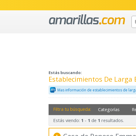
Estás buscando:
Establecimientos De Larga 
Mas información de establecimientos de larg
Filtra tu búsqueda:
Categorías
R
Estás viendo:
-
de
resultados.
1
1
1