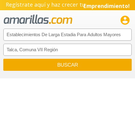
Regístrate aquí y haz crecer tu
Emprendimiento!
