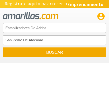
Regístrate aquí y haz crecer tu
Emprendimiento!
