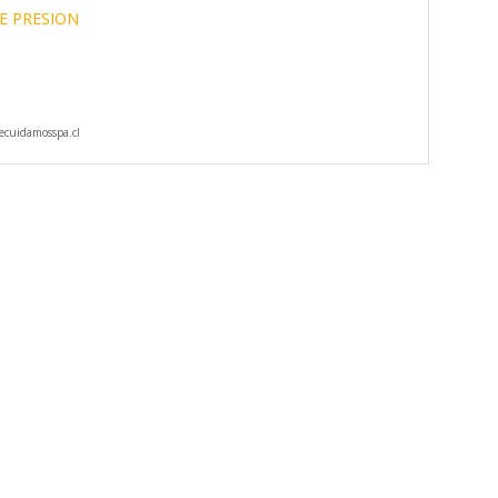
E PRESION
cuidamosspa.cl