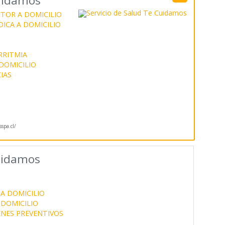
Cuidamos
TOR A DOMICILIO
ICA A DOMICILIO
RRITMIA
DOMICILIO
IAS
spa.cl/
Cuidamos
A DOMICILIO
 DOMICILIO
NES PREVENTIVOS