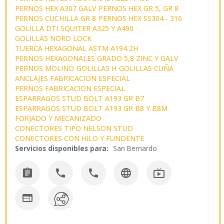
PERNOS HEX A307 GALV
PERNOS HEX GR 5, GR 8
PERNOS CUCHILLA GR 8
PERNOS HEX SS304 - 316
GOLILLA DTI SQUITER A325 Y A490
GOLILLAS NORD LOCK
TUERCA HEXAGONAL ASTM A194 2H
PERNOS HEXAGONALES GRADO 5,8 ZINC Y GALV
PERNOS MOLINO
GOLILLAS H
GOLILLAS CUÑA
ANCLAJES FABRICACION ESPECIAL
PERNOS FABRICACION ESPECIAL
ESPARRAGOS STUD BOLT A193 GR B7
ESPARRAGOS STUD BOLT A193 GR B8 Y B8M
FORJADO Y MECANIZADO
CONECTORES TIPO NELSON STUD
CONECTORES CON HILO Y FUNDENTE
Servicios disponibles para:
San Bernardo





