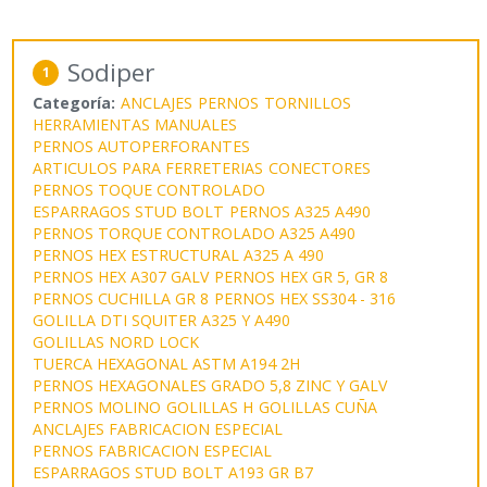
Sodiper
1
Categoría:
ANCLAJES
PERNOS
TORNILLOS
HERRAMIENTAS MANUALES
PERNOS AUTOPERFORANTES
ARTICULOS PARA FERRETERIAS
CONECTORES
PERNOS TOQUE CONTROLADO
ESPARRAGOS STUD BOLT
PERNOS A325 A490
PERNOS TORQUE CONTROLADO A325 A490
PERNOS HEX ESTRUCTURAL A325 A 490
PERNOS HEX A307 GALV
PERNOS HEX GR 5, GR 8
PERNOS CUCHILLA GR 8
PERNOS HEX SS304 - 316
GOLILLA DTI SQUITER A325 Y A490
GOLILLAS NORD LOCK
TUERCA HEXAGONAL ASTM A194 2H
PERNOS HEXAGONALES GRADO 5,8 ZINC Y GALV
PERNOS MOLINO
GOLILLAS H
GOLILLAS CUÑA
ANCLAJES FABRICACION ESPECIAL
PERNOS FABRICACION ESPECIAL
ESPARRAGOS STUD BOLT A193 GR B7