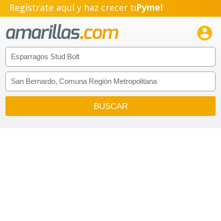
Regístrate aquí y haz crecer tu
Pyme!
Emprendimiento!
