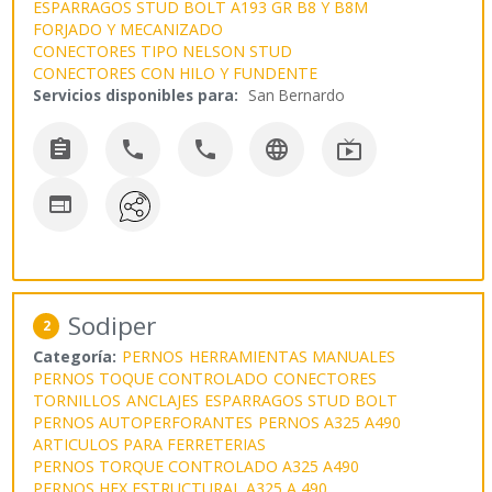
ESPARRAGOS STUD BOLT A193 GR B8 Y B8M
FORJADO Y MECANIZADO
CONECTORES TIPO NELSON STUD
CONECTORES CON HILO Y FUNDENTE
Servicios disponibles para:
San Bernardo






Sodiper
2
Categoría:
PERNOS
HERRAMIENTAS MANUALES
PERNOS TOQUE CONTROLADO
CONECTORES
TORNILLOS
ANCLAJES
ESPARRAGOS STUD BOLT
PERNOS AUTOPERFORANTES
PERNOS A325 A490
ARTICULOS PARA FERRETERIAS
PERNOS TORQUE CONTROLADO A325 A490
PERNOS HEX ESTRUCTURAL A325 A 490