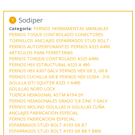
Sodiper
1
Categoría:
PERNOS
HERRAMIENTAS MANUALES
PERNOS TOQUE CONTROLADO
CONECTORES
TORNILLOS
ANCLAJES
ESPARRAGOS STUD BOLT
PERNOS AUTOPERFORANTES
PERNOS A325 A490
ARTICULOS PARA FERRETERIAS
PERNOS TORQUE CONTROLADO A325 A490
PERNOS HEX ESTRUCTURAL A325 A 490
PERNOS HEX A307 GALV
PERNOS HEX GR 5, GR 8
PERNOS CUCHILLA GR 8
PERNOS HEX SS304 - 316
GOLILLA DTI SQUITER A325 Y A490
GOLILLAS NORD LOCK
TUERCA HEXAGONAL ASTM A194 2H
PERNOS HEXAGONALES GRADO 5,8 ZINC Y GALV
PERNOS MOLINO
GOLILLAS H
GOLILLAS CUÑA
ANCLAJES FABRICACION ESPECIAL
PERNOS FABRICACION ESPECIAL
ESPARRAGOS STUD BOLT A193 GR B7
ESPARRAGOS STUD BOLT A193 GR B8 Y B8M