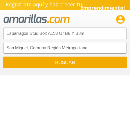
Pyme!
Regístrate aquí y haz crecer tu
Emprendimiento!
