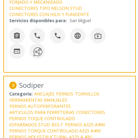
FORJADO Y MECANIZADO
CONECTORES TIPO NELSON STUD
CONECTORES CON HILO Y FUNDENTE
Servicios disponibles para:
San Miguel






Sodiper
2
Categoría:
ANCLAJES
PERNOS
TORNILLOS
HERRAMIENTAS MANUALES
PERNOS AUTOPERFORANTES
ARTICULOS PARA FERRETERIAS
CONECTORES
PERNOS TOQUE CONTROLADO
ESPARRAGOS STUD BOLT
PERNOS A325 A490
PERNOS TORQUE CONTROLADO A325 A490
PERNOS HEX ESTRUCTURAL A325 A 490