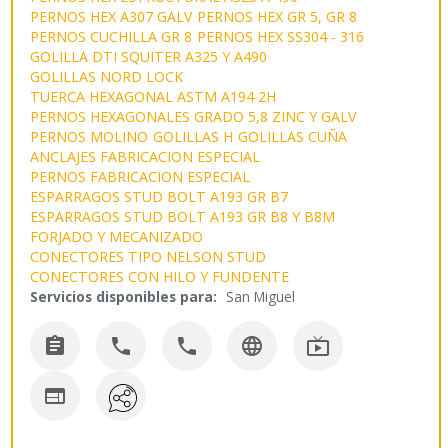
PERNOS HEX A307 GALV
PERNOS HEX GR 5, GR 8
PERNOS CUCHILLA GR 8
PERNOS HEX SS304 - 316
GOLILLA DTI SQUITER A325 Y A490
GOLILLAS NORD LOCK
TUERCA HEXAGONAL ASTM A194 2H
PERNOS HEXAGONALES GRADO 5,8 ZINC Y GALV
PERNOS MOLINO
GOLILLAS H
GOLILLAS CUÑA
ANCLAJES FABRICACION ESPECIAL
PERNOS FABRICACION ESPECIAL
ESPARRAGOS STUD BOLT A193 GR B7
ESPARRAGOS STUD BOLT A193 GR B8 Y B8M
FORJADO Y MECANIZADO
CONECTORES TIPO NELSON STUD
CONECTORES CON HILO Y FUNDENTE
Servicios disponibles para:
San Miguel





