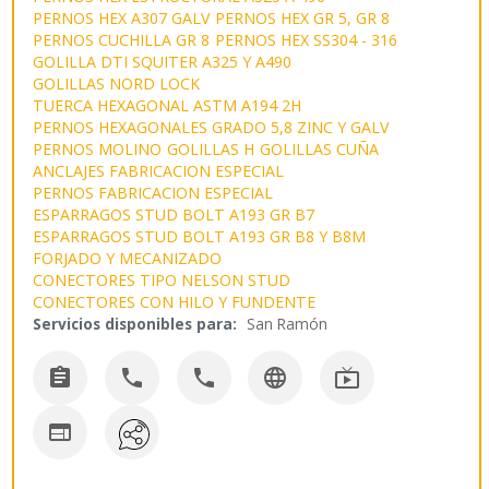
PERNOS HEX A307 GALV
PERNOS HEX GR 5, GR 8
PERNOS CUCHILLA GR 8
PERNOS HEX SS304 - 316
GOLILLA DTI SQUITER A325 Y A490
GOLILLAS NORD LOCK
TUERCA HEXAGONAL ASTM A194 2H
PERNOS HEXAGONALES GRADO 5,8 ZINC Y GALV
PERNOS MOLINO
GOLILLAS H
GOLILLAS CUÑA
ANCLAJES FABRICACION ESPECIAL
PERNOS FABRICACION ESPECIAL
ESPARRAGOS STUD BOLT A193 GR B7
ESPARRAGOS STUD BOLT A193 GR B8 Y B8M
FORJADO Y MECANIZADO
CONECTORES TIPO NELSON STUD
CONECTORES CON HILO Y FUNDENTE
Servicios disponibles para:
San Ramón





