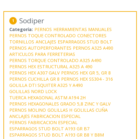
Sodiper
1
Categoría:
PERNOS
HERRAMIENTAS MANUALES
PERNOS TOQUE CONTROLADO
CONECTORES
TORNILLOS
ANCLAJES
ESPARRAGOS STUD BOLT
PERNOS AUTOPERFORANTES
PERNOS A325 A490
ARTICULOS PARA FERRETERIAS
PERNOS TORQUE CONTROLADO A325 A490
PERNOS HEX ESTRUCTURAL A325 A 490
PERNOS HEX A307 GALV
PERNOS HEX GR 5, GR 8
PERNOS CUCHILLA GR 8
PERNOS HEX SS304 - 316
GOLILLA DTI SQUITER A325 Y A490
GOLILLAS NORD LOCK
TUERCA HEXAGONAL ASTM A194 2H
PERNOS HEXAGONALES GRADO 5,8 ZINC Y GALV
PERNOS MOLINO
GOLILLAS H
GOLILLAS CUÑA
ANCLAJES FABRICACION ESPECIAL
PERNOS FABRICACION ESPECIAL
ESPARRAGOS STUD BOLT A193 GR B7
ESPARRAGOS STUD BOLT A193 GR B8 Y B8M