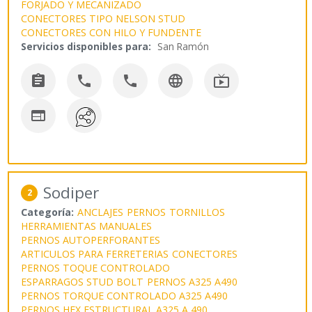
FORJADO Y MECANIZADO
CONECTORES TIPO NELSON STUD
CONECTORES CON HILO Y FUNDENTE
Servicios disponibles para:
San Ramón






Sodiper
2
Categoría:
ANCLAJES
PERNOS
TORNILLOS
HERRAMIENTAS MANUALES
PERNOS AUTOPERFORANTES
ARTICULOS PARA FERRETERIAS
CONECTORES
PERNOS TOQUE CONTROLADO
ESPARRAGOS STUD BOLT
PERNOS A325 A490
PERNOS TORQUE CONTROLADO A325 A490
PERNOS HEX ESTRUCTURAL A325 A 490