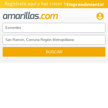
Regístrate aquí y haz crecer tu
Emprendimiento!
