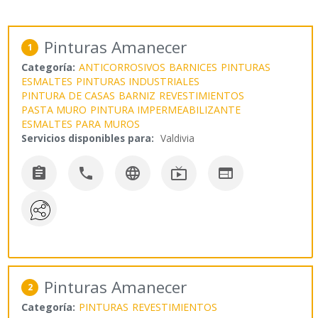
Pinturas Amanecer
1
Categoría:
ANTICORROSIVOS
BARNICES
PINTURAS
ESMALTES
PINTURAS INDUSTRIALES
PINTURA DE CASAS
BARNIZ
REVESTIMIENTOS
PASTA MURO
PINTURA IMPERMEABILIZANTE
ESMALTES PARA MUROS
Servicios disponibles para:
Valdivia





Pinturas Amanecer
2
Categoría:
PINTURAS
REVESTIMIENTOS