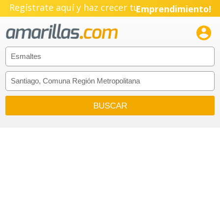
Regístrate aquí y haz crecer tu
Emprendimiento!
