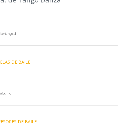
bertango.cl
ELAS DE BAILE
fochi.cl
ESORES DE BAILE