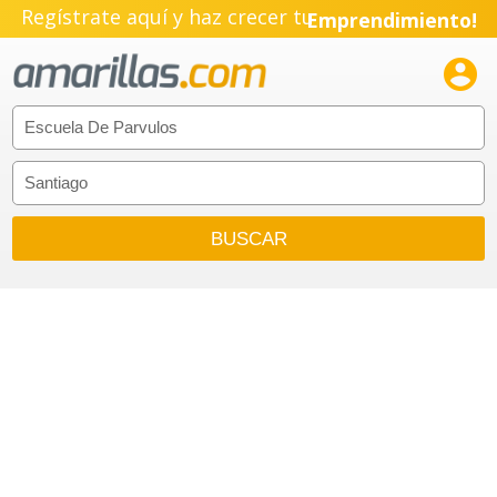
Regístrate aquí y haz crecer tu
Emprendimiento!
