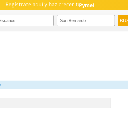
Negocio!
Regístrate aquí y haz crecer tu
Pyme!
Emprendimiento!
m