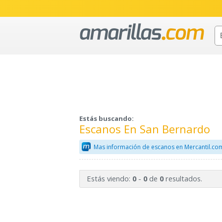
Estás buscando:
Escanos En San Bernardo
Mas información de escanos en Mercantil.co
Estás viendo:
-
de
resultados.
0
0
0