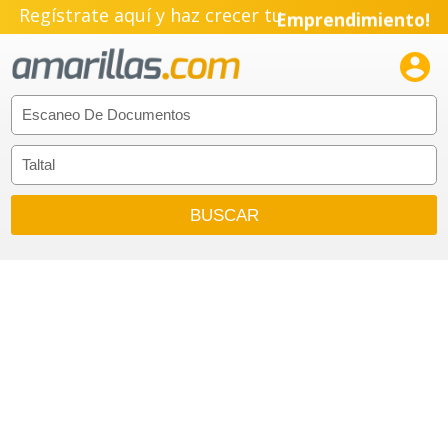
Regístrate aquí y haz crecer tu
Emprendimiento!
