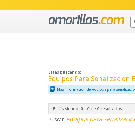
Estás buscando:
Equipos Para Senalizacion
Mas información de equipos para senalizacio
Estás viendo:
-
de
resultados.
0
0
0
equipos para senalizacio
Buscar: