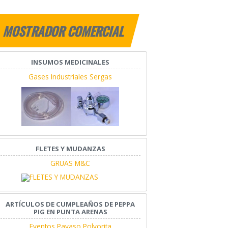
MOSTRADOR COMERCIAL
INSUMOS MEDICINALES
Gases Industriales Sergas
FLETES Y MUDANZAS
GRUAS M&C
ARTÍCULOS DE CUMPLEAÑOS DE PEPPA
PIG EN PUNTA ARENAS
Eventos Payaso Polvorita