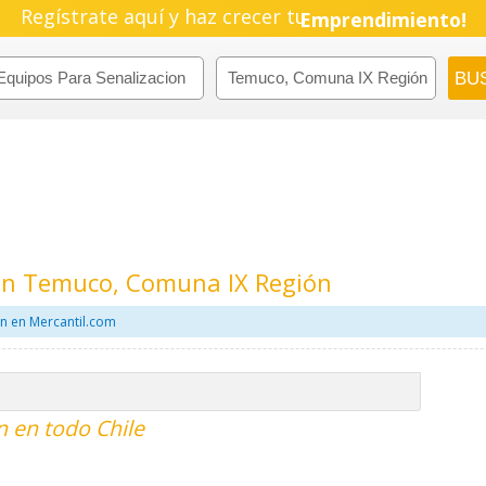
Regístrate aquí y haz crecer tu
Emprendimiento!
 En Temuco, Comuna IX Región
n en Mercantil.com
n en todo Chile