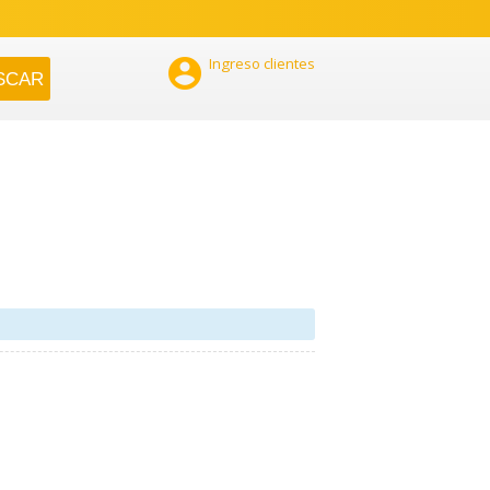

Ingreso clientes