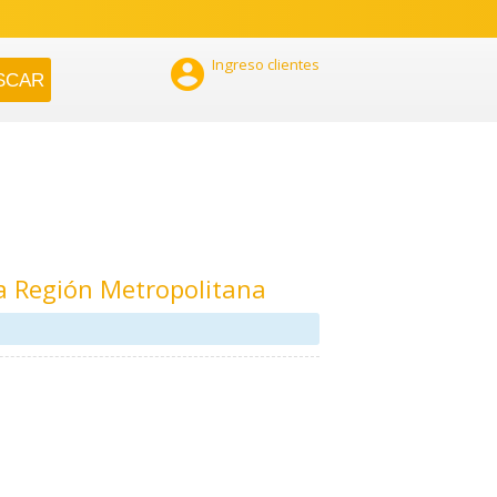

Ingreso clientes
a Región Metropolitana