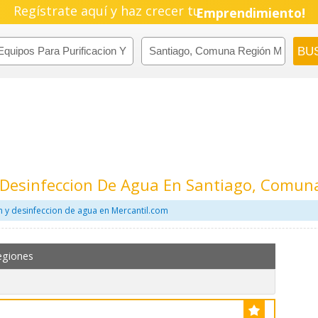
Regístrate aquí y haz crecer tu
Emprendimiento!
Y Desinfeccion De Agua En Santiago, Comun
n y desinfeccion de agua en Mercantil.com
egiones