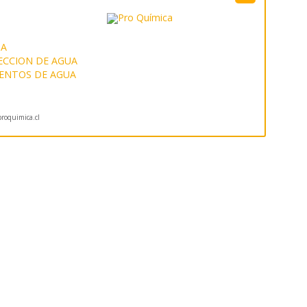
UA
FECCION DE AGUA
ENTOS DE AGUA
roquimica.cl