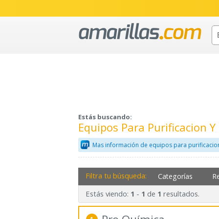
Estás buscando:
Equipos Para Purificacion 
Mas información de equipos para purificacio
Filtra tu búsqueda:
Categorías
R
Estás viendo:
-
de
resultados.
1
1
1