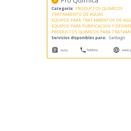
Pro Química
1
Categoría:
PRODUCTOS QUIMICOS
TRATAMIENTO DE AGUAS
EQUIPOS PARA TRATAMIENTOS DE AG
EQUIPOS PARA PURIFICACION Y DESIN
PRODUCTOS QUIMICOS PARA TRATAMI
Servicios disponibles para:
Santiago



Teléfono
www.p
Ficha