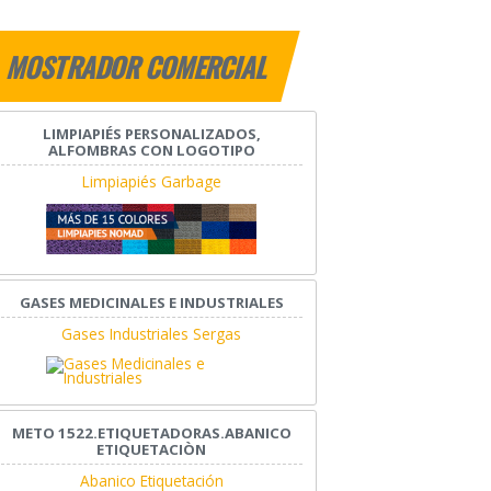
MOSTRADOR COMERCIAL
LIMPIAPIÉS PERSONALIZADOS,
ALFOMBRAS CON LOGOTIPO
Limpiapiés Garbage
GASES MEDICINALES E INDUSTRIALES
Gases Industriales Sergas
METO 1522.ETIQUETADORAS.ABANICO
ETIQUETACIÒN
Abanico Etiquetación