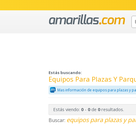
Estás buscando:
Equipos Para Plazas Y Parq
Mas información de equipos para plazas y p
Estás viendo:
-
de
resultados.
0
0
0
equipos para plazas y pa
Buscar: