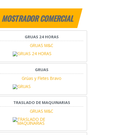
MOSTRADOR COMERCIAL
GRUAS 24 HORAS
GRUAS M&C
GRUAS
Grúas y Fletes Bravo
TRASLADO DE MAQUINARIAS
GRUAS M&C