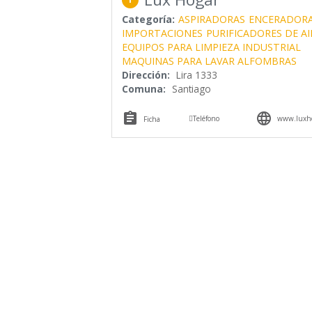
Categoría:
ASPIRADORAS
ENCERADORA
IMPORTACIONES
PURIFICADORES DE AI
EQUIPOS PARA LIMPIEZA INDUSTRIAL
MAQUINAS PARA LAVAR ALFOMBRAS
Dirección:
Lira 1333
Comuna:
Santiago



Teléfono
www.luxho
Ficha