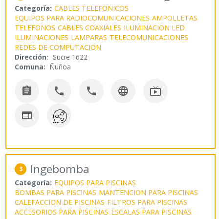
Categoría:
CABLES TELEFONICOS
EQUIPOS PARA RADIOCOMUNICACIONES
AMPOLLETAS
TELEFONOS
CABLES COAXIALES
ILUMINACION LED
ILUMINACIONES
LAMPARAS
TELECOMUNICACIONES
REDES DE COMPUTACION
Dirección:
Sucre 1622
Comuna:
Ñuñoa






Ingebomba
3
Categoría:
EQUIPOS PARA PISCINAS
BOMBAS PARA PISCINAS
MANTENCION PARA PISCINAS
CALEFACCION DE PISCINAS
FILTROS PARA PISCINAS
ACCESORIOS PARA PISCINAS
ESCALAS PARA PISCINAS