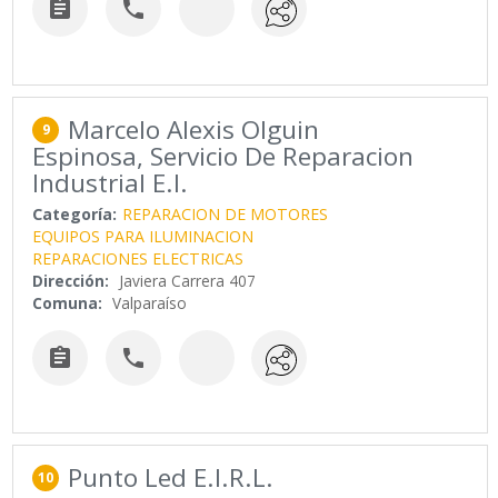


Marcelo Alexis Olguin
9
Espinosa, Servicio De Reparacion
Industrial E.I.
Categoría:
REPARACION DE MOTORES
EQUIPOS PARA ILUMINACION
REPARACIONES ELECTRICAS
Dirección:
Javiera Carrera 407
Comuna:
Valparaíso


Punto Led E.I.R.L.
10