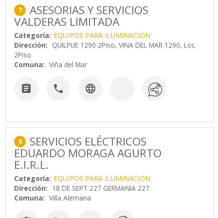
ASESORIAS Y SERVICIOS
7
VALDERAS LIMITADA
Categoría:
EQUIPOS PARA ILUMINACION
Dirección:
QUILPUE 1290 2Piso, VINA DEL MAR 1290, Loc.
2Piso
Comuna:
Viña del Mar



SERVICIOS ELÉCTRICOS
8
EDUARDO MORAGA AGURTO
E.I.R.L.
Categoría:
EQUIPOS PARA ILUMINACION
Dirección:
18 DE SEPT 227 GERMANIA 227
Comuna:
Villa Alemana