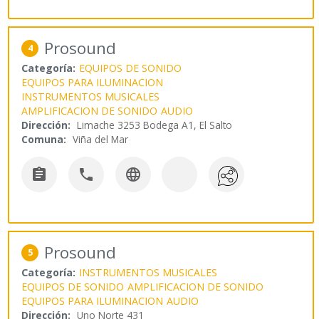
Prosound
4
Categoría:
EQUIPOS DE SONIDO
EQUIPOS PARA ILUMINACION
INSTRUMENTOS MUSICALES
AMPLIFICACION DE SONIDO
AUDIO
Dirección:
Limache 3253 Bodega A1, El Salto
Comuna:
Viña del Mar



Prosound
5
Categoría:
INSTRUMENTOS MUSICALES
EQUIPOS DE SONIDO
AMPLIFICACION DE SONIDO
EQUIPOS PARA ILUMINACION
AUDIO
Dirección:
Uno Norte 431