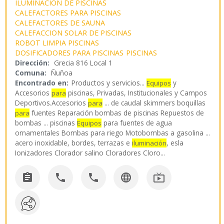
ILUMINACION DE PISCINAS
CALEFACTORES PARA PISCINAS
CALEFACTORES DE SAUNA
CALEFACCION SOLAR DE PISCINAS
ROBOT LIMPIA PISCINAS
DOSIFICADORES PARA PISCINAS
PISCINAS
Dirección:
Grecia 816 Local 1
Comuna:
Ñuñoa
Encontrado en:
Productos y servicios...
y
Equipos
Accesorios
piscinas, Privadas, Institucionales y Campos
para
Deportivos.Accesorios
... de caudal skimmers boquillas
para
fuentes Reparación bombas de piscinas Repuestos de
para
bombas ... piscinas
para fuentes de agua
Equipos
ornamentales Bombas para riego Motobombas a gasolina ...
acero inoxidable, bordes, terrazas e
, esla
iluminación
Ionizadores Clorador salino Cloradores Cloro
...




