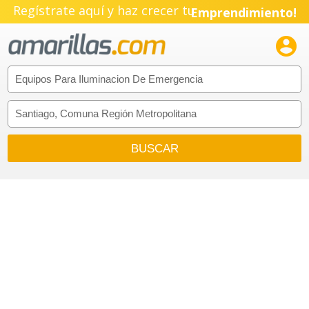
Regístrate aquí y haz crecer tu
Emprendimiento!
