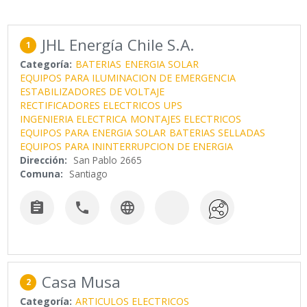
JHL Energía Chile S.A.
1
Categoría:
BATERIAS
ENERGIA SOLAR
EQUIPOS PARA ILUMINACION DE EMERGENCIA
ESTABILIZADORES DE VOLTAJE
RECTIFICADORES ELECTRICOS
UPS
INGENIERIA ELECTRICA
MONTAJES ELECTRICOS
EQUIPOS PARA ENERGIA SOLAR
BATERIAS SELLADAS
EQUIPOS PARA ININTERRUPCION DE ENERGIA
Dirección:
San Pablo 2665
Comuna:
Santiago



Casa Musa
2
Categoría:
ARTICULOS ELECTRICOS