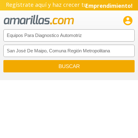
Regístrate aquí y haz crecer tu
Emprendimiento!
