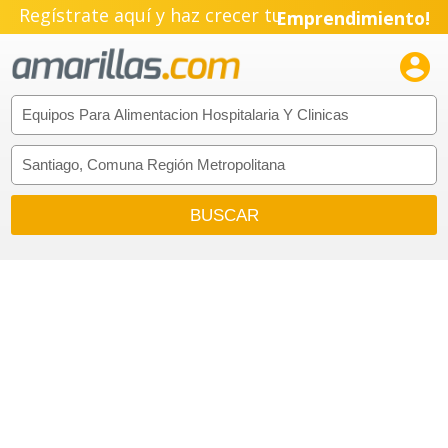
Regístrate aquí y haz crecer tu
Emprendimiento!
