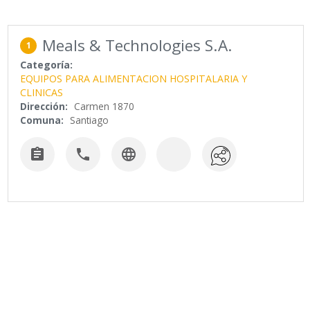
Meals & Technologies S.A.
1
Categoría:
EQUIPOS PARA ALIMENTACION HOSPITALARIA Y
CLINICAS
Dirección:
Carmen 1870
Comuna:
Santiago


