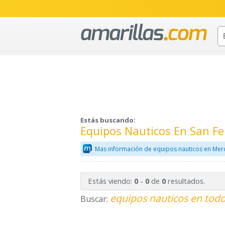
Estás buscando:
Equipos Nauticos En San F
Mas información de equipos nauticos en Mer
Estás viendo:
-
de
resultados.
0
0
0
equipos nauticos en todo
Buscar: