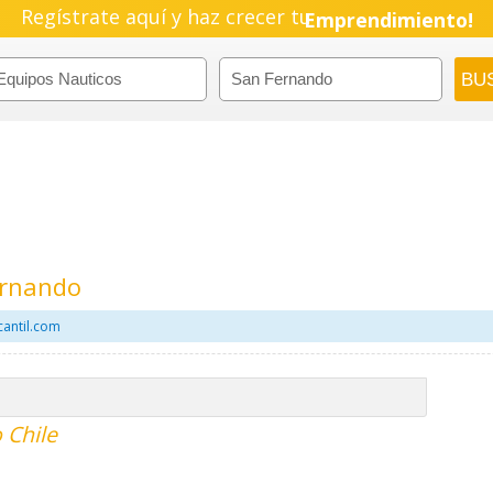
Regístrate aquí y haz crecer tu
Emprendimiento!
ernando
cantil.com
 Chile