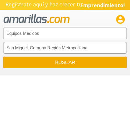
Regístrate aquí y haz crecer tu
Emprendimiento!
