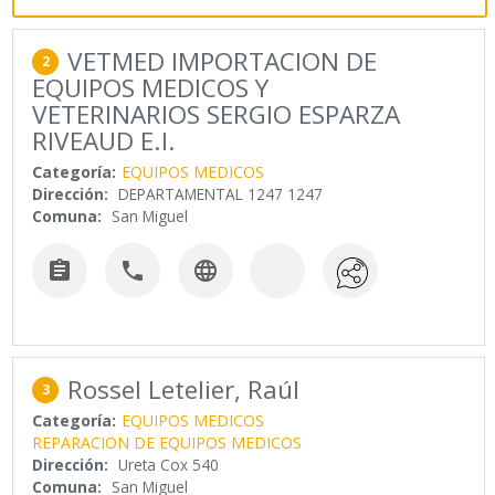
VETMED IMPORTACION DE
2
EQUIPOS MEDICOS Y
VETERINARIOS SERGIO ESPARZA
RIVEAUD E.I.
Categoría:
EQUIPOS MEDICOS
Dirección:
DEPARTAMENTAL 1247 1247
Comuna:
San Miguel



Rossel Letelier, Raúl
3
Categoría:
EQUIPOS MEDICOS
REPARACION DE EQUIPOS MEDICOS
Dirección:
Ureta Cox 540
Comuna:
San Miguel