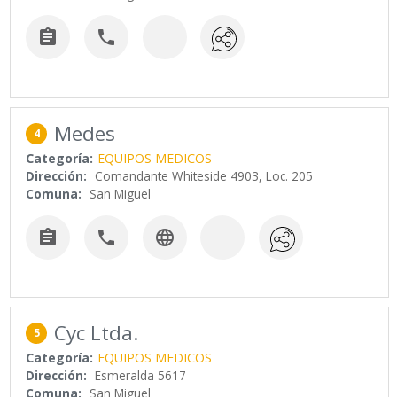


Medes
4
Categoría:
EQUIPOS MEDICOS
Dirección:
Comandante Whiteside 4903, Loc. 205
Comuna:
San Miguel



Cyc Ltda.
5
Categoría:
EQUIPOS MEDICOS
Dirección:
Esmeralda 5617
Comuna:
San Miguel