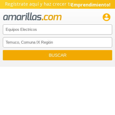
Regístrate aquí y haz crecer tu
Emprendimiento!
