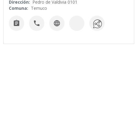
Dirección:
Pedro de Valdivia 0101
Comuna:
Temuco


