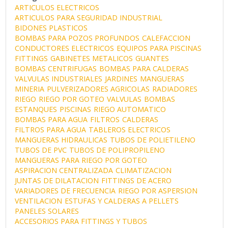
ARTICULOS ELECTRICOS
ARTICULOS PARA SEGURIDAD INDUSTRIAL
BIDONES PLASTICOS
BOMBAS PARA POZOS PROFUNDOS
CALEFACCION
CONDUCTORES ELECTRICOS
EQUIPOS PARA PISCINAS
FITTINGS
GABINETES METALICOS
GUANTES
BOMBAS CENTRIFUGAS
BOMBAS PARA CALDERAS
VALVULAS INDUSTRIALES
JARDINES
MANGUERAS
MINERIA
PULVERIZADORES AGRICOLAS
RADIADORES
RIEGO
RIEGO POR GOTEO
VALVULAS
BOMBAS
ESTANQUES
PISCINAS
RIEGO AUTOMATICO
BOMBAS PARA AGUA
FILTROS
CALDERAS
FILTROS PARA AGUA
TABLEROS ELECTRICOS
MANGUERAS HIDRAULICAS
TUBOS DE POLIETILENO
TUBOS DE PVC
TUBOS DE POLIPROPILENO
MANGUERAS PARA RIEGO POR GOTEO
ASPIRACION CENTRALIZADA
CLIMATIZACION
JUNTAS DE DILATACION
FITTINGS DE ACERO
VARIADORES DE FRECUENCIA
RIEGO POR ASPERSION
VENTILACION
ESTUFAS Y CALDERAS A PELLETS
PANELES SOLARES
ACCESORIOS PARA FITTINGS Y TUBOS