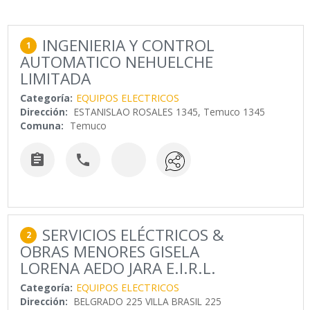
INGENIERIA Y CONTROL
1
AUTOMATICO NEHUELCHE
LIMITADA
Categoría:
EQUIPOS ELECTRICOS
Dirección:
ESTANISLAO ROSALES 1345, Temuco 1345
Comuna:
Temuco


SERVICIOS ELÉCTRICOS &
2
OBRAS MENORES GISELA
LORENA AEDO JARA E.I.R.L.
Categoría:
EQUIPOS ELECTRICOS
Dirección:
BELGRADO 225 VILLA BRASIL 225