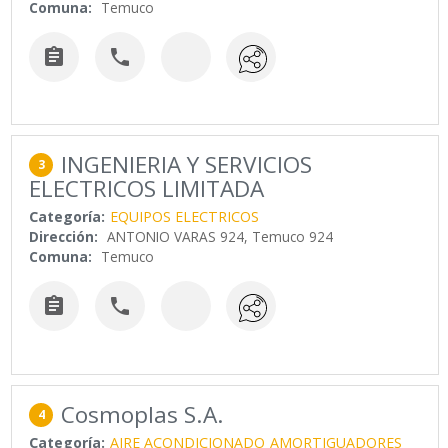
Comuna:
Temuco


INGENIERIA Y SERVICIOS
3
ELECTRICOS LIMITADA
Categoría:
EQUIPOS ELECTRICOS
Dirección:
ANTONIO VARAS 924, Temuco 924
Comuna:
Temuco


Cosmoplas S.A.
4
Categoría:
AIRE ACONDICIONADO
AMORTIGUADORES