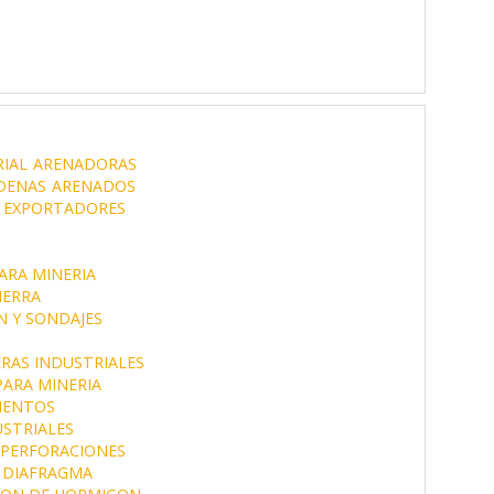
IAL
ARENADORAS
DENAS
ARENADOS
EXPORTADORES
ARA MINERIA
IERRA
N Y SONDAJES
RAS INDUSTRIALES
ARA MINERIA
MENTOS
STRIALES
 PERFORACIONES
 DIAFRAGMA