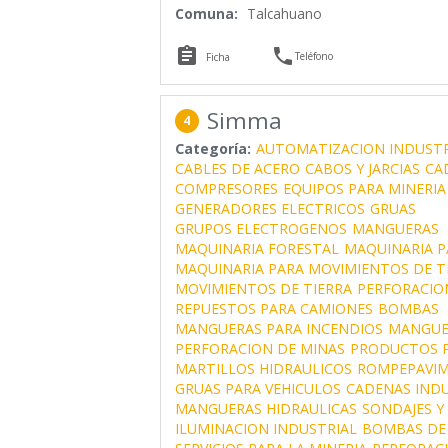
Comuna:
Talcahuano


Teléfono
Ficha
Simma
4
Categoría:
AUTOMATIZACION INDUSTR
CABLES DE ACERO
CABOS Y JARCIAS
CA
COMPRESORES
EQUIPOS PARA MINERIA
GENERADORES ELECTRICOS
GRUAS
GRUPOS ELECTROGENOS
MANGUERAS
MAQUINARIA FORESTAL
MAQUINARIA P
MAQUINARIA PARA MOVIMIENTOS DE T
MOVIMIENTOS DE TIERRA
PERFORACIO
REPUESTOS PARA CAMIONES
BOMBAS
MANGUERAS PARA INCENDIOS
MANGUE
PERFORACION DE MINAS
PRODUCTOS P
MARTILLOS HIDRAULICOS
ROMPEPAVI
GRUAS PARA VEHICULOS
CADENAS INDU
MANGUERAS HIDRAULICAS
SONDAJES Y
ILUMINACION INDUSTRIAL
BOMBAS DE