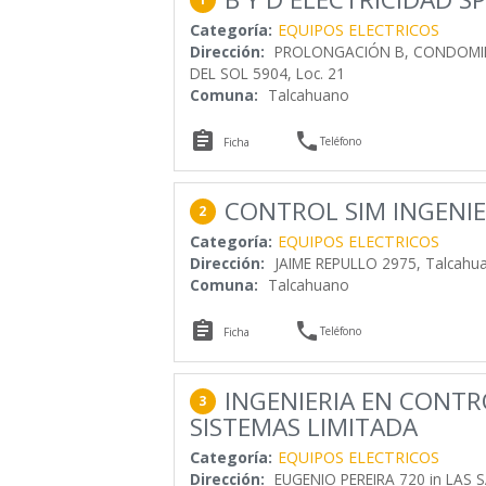
Categoría:
EQUIPOS ELECTRICOS
Dirección:
PROLONGACIÓN B, CONDOMINI
DEL SOL 5904, Loc. 21
Comuna:
Talcahuano


Teléfono
Ficha
CONTROL SIM INGENIE
2
Categoría:
EQUIPOS ELECTRICOS
Dirección:
JAIME REPULLO 2975, Talcahu
Comuna:
Talcahuano


Teléfono
Ficha
INGENIERIA EN CONTR
3
SISTEMAS LIMITADA
Categoría:
EQUIPOS ELECTRICOS
Dirección:
EUGENIO PEREIRA 720 in LAS S