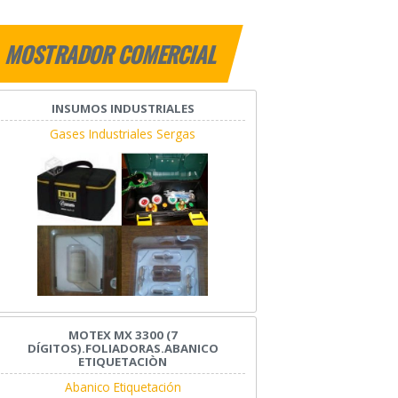
MOSTRADOR COMERCIAL
INSUMOS INDUSTRIALES
Gases Industriales Sergas
MOTEX MX 3300 (7
DÍGITOS).FOLIADORAS.ABANICO
ETIQUETACIÒN
Abanico Etiquetación