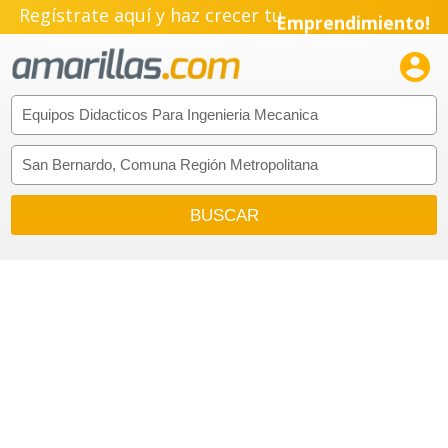
Regístrate aquí y haz crecer tu
Emprendimiento!
