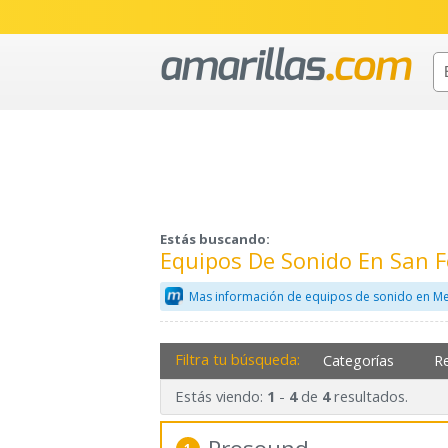
Estás buscando:
Equipos De Sonido En San F
Mas información de equipos de sonido en Me
Filtra tu búsqueda:
Categorías
R
Estás viendo:
-
de
resultados.
1
4
4