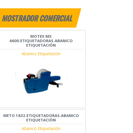
MOSTRADOR COMERCIAL
MOTEX MX
6600.ETIQUETADORAS.ABANICO
ETIQUETACIÓN
Abanico Etiquetación
METO 1832.ETIQUETADORAS.ABANICO
ETIQUETACIÒN
Abanico Etiquetación