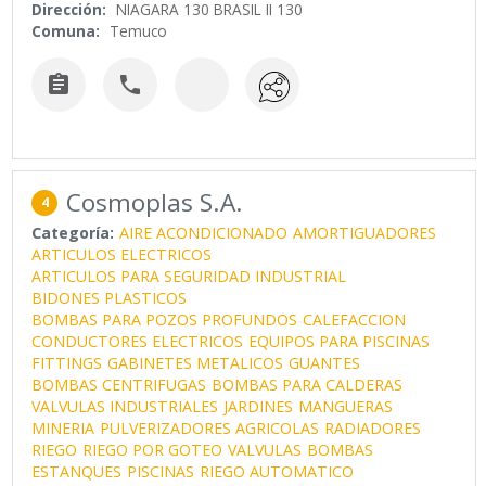
Dirección:
NIAGARA 130 BRASIL II 130
Comuna:
Temuco


Cosmoplas S.A.
4
Categoría:
AIRE ACONDICIONADO
AMORTIGUADORES
ARTICULOS ELECTRICOS
ARTICULOS PARA SEGURIDAD INDUSTRIAL
BIDONES PLASTICOS
BOMBAS PARA POZOS PROFUNDOS
CALEFACCION
CONDUCTORES ELECTRICOS
EQUIPOS PARA PISCINAS
FITTINGS
GABINETES METALICOS
GUANTES
BOMBAS CENTRIFUGAS
BOMBAS PARA CALDERAS
VALVULAS INDUSTRIALES
JARDINES
MANGUERAS
MINERIA
PULVERIZADORES AGRICOLAS
RADIADORES
RIEGO
RIEGO POR GOTEO
VALVULAS
BOMBAS
ESTANQUES
PISCINAS
RIEGO AUTOMATICO