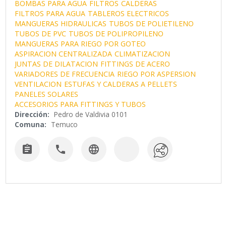
BOMBAS PARA AGUA
FILTROS
CALDERAS
FILTROS PARA AGUA
TABLEROS ELECTRICOS
MANGUERAS HIDRAULICAS
TUBOS DE POLIETILENO
TUBOS DE PVC
TUBOS DE POLIPROPILENO
MANGUERAS PARA RIEGO POR GOTEO
ASPIRACION CENTRALIZADA
CLIMATIZACION
JUNTAS DE DILATACION
FITTINGS DE ACERO
VARIADORES DE FRECUENCIA
RIEGO POR ASPERSION
VENTILACION
ESTUFAS Y CALDERAS A PELLETS
PANELES SOLARES
ACCESORIOS PARA FITTINGS Y TUBOS
Dirección:
Pedro de Valdivia 0101
Comuna:
Temuco


