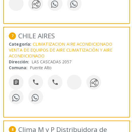
CHILE AIRES
7
Categoría:
CLIMATIZACION
AIRE ACONDICIONADO
VENTA DE EQUIPOS DE AIRE CLIMATIZACIÓN Y AIRE
ACONDICIONADO
Dirección:
LAS CASCADAS 2057
Comuna:
Puente Alto



Clima M y P Distribuidora de
8