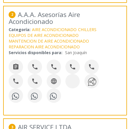
A.A.A. Asesorías Aire
2
Acondicionado
Categoría:
AIRE ACONDICIONADO
CHILLERS
EQUIPOS DE AIRE ACONDICIONADO
MANTENCION DE AIRE ACONDICIONADO
REPARACION AIRE ACONDICIONADO
Servicios disponibles para:
San Joaquín








AIR SERVICE LTDA
3