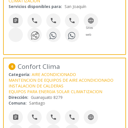
CLIMATIZACION
Servicios disponibles para:
San Joaquín





Sitios
web
Confort Clima
6
Categoría:
AIRE ACONDICIONADO
MANTENCION DE EQUIPOS DE AIRE ACONDICIONADO
INSTALACION DE CALDERAS
EQUIPOS PARA ENERGIA SOLAR
CLIMATIZACION
Dirección:
Guanajuato 8279
Comuna:
Santiago




