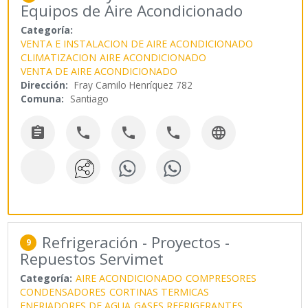
Equipos de Aire Acondicionado
Categoría:
VENTA E INSTALACION DE AIRE ACONDICIONADO
CLIMATIZACION
AIRE ACONDICIONADO
VENTA DE AIRE ACONDICIONADO
Dirección:
Fray Camilo Henríquez 782
Comuna:
Santiago





Refrigeración - Proyectos -
9
Repuestos Servimet
Categoría:
AIRE ACONDICIONADO
COMPRESORES
CONDENSADORES
CORTINAS TERMICAS
ENFRIADORES DE AGUA
GASES REFRIGERANTES