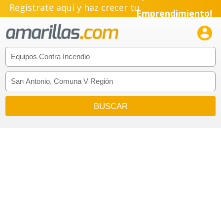
Regístrate aquí y haz crecer tu
Emprendimiento!
