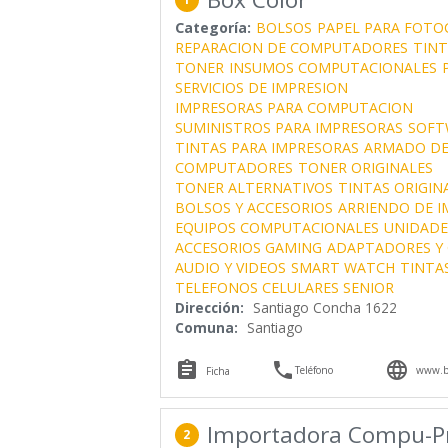
Categoría:
BOLSOS
PAPEL PARA FOTO
REPARACION DE COMPUTADORES
TINT
TONER
INSUMOS COMPUTACIONALES
SERVICIOS DE IMPRESION
IMPRESORAS PARA COMPUTACION
SUMINISTROS PARA IMPRESORAS
SOFT
TINTAS PARA IMPRESORAS
ARMADO DE
COMPUTADORES
TONER ORIGINALES
TONER ALTERNATIVOS
TINTAS ORIGIN
BOLSOS Y ACCESORIOS
ARRIENDO DE 
EQUIPOS COMPUTACIONALES
UNIDADE
ACCESORIOS GAMING
ADAPTADORES Y 
AUDIO Y VIDEOS
SMART WATCH
TINTA
TELEFONOS CELULARES SENIOR
Dirección:
Santiago Concha 1622
Comuna:
Santiago



Teléfono
www.bo
Ficha
Importadora Compu-Pr
2