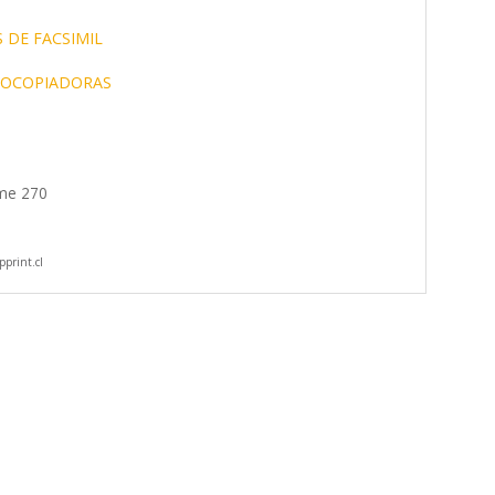
 DE FACSIMIL
OCOPIADORAS
lme 270
print.cl