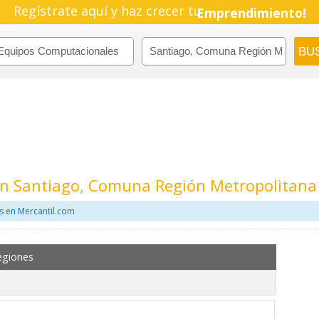
Regístrate aquí y haz crecer tu
Emprendimiento!
n Santiago, Comuna Región Metropolitana
s en Mercantil.com
egiones