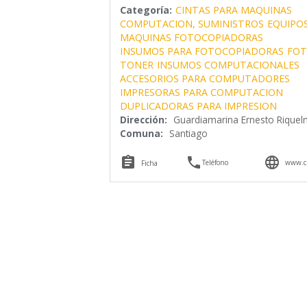
Categoría:
CINTAS PARA MAQUINAS
COMPUTACION, SUMINISTROS
EQUIPOS
MAQUINAS FOTOCOPIADORAS
INSUMOS PARA FOTOCOPIADORAS
FOT
TONER
INSUMOS COMPUTACIONALES
ACCESORIOS PARA COMPUTADORES
IMPRESORAS PARA COMPUTACION
DUPLICADORAS PARA IMPRESION
Dirección:
Guardiamarina Ernesto Rique
Comuna:
Santiago



Teléfono
www.cp
Ficha