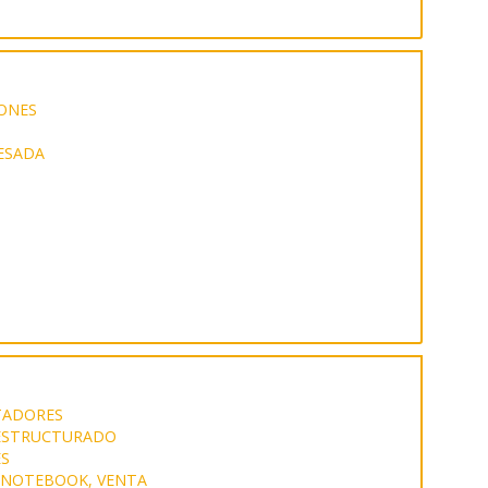
ONES
ESADA
TADORES
ESTRUCTURADO
S
 NOTEBOOK, VENTA