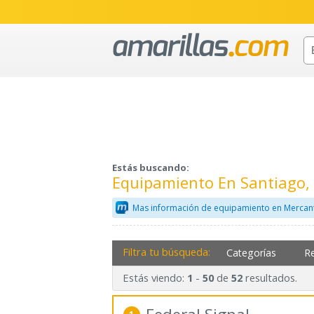
Estás buscando:
Equipamiento En Santiago,
Mas información de equipamiento en Mercan
Filtra tu búsqueda:
Categorías
R
Estás viendo:
-
de
resultados.
1
50
52