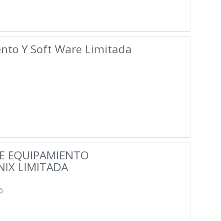
nto Y Soft Ware Limitada
E EQUIPAMIENTO
IX LIMITADA
0