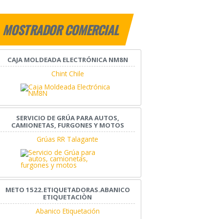
MOSTRADOR COMERCIAL
CAJA MOLDEADA ELECTRÓNICA NM8N
Chint Chile
SERVICIO DE GRÚA PARA AUTOS,
CAMIONETAS, FURGONES Y MOTOS
Grúas RR Talagante
METO 1522.ETIQUETADORAS.ABANICO
ETIQUETACIÒN
Abanico Etiquetación