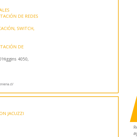
ALES
NTACIÓN DE REDES
ACIÓN, SWITCH,
NTACIÓN DE
'Higgins 4050,
nieria.cl/
ON JACUZZI
R
a