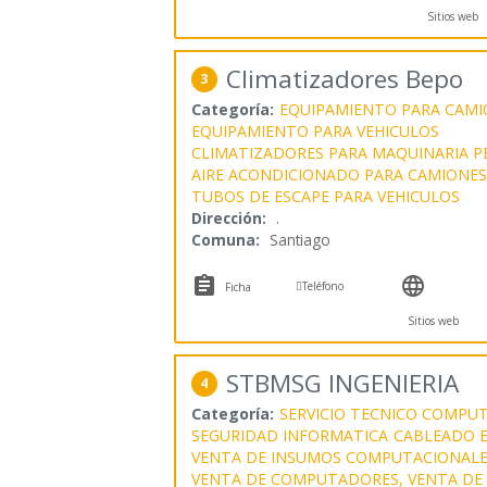
Sitios web
Climatizadores Bepo
3
Categoría:
EQUIPAMIENTO PARA CAMI
EQUIPAMIENTO PARA VEHICULOS
CLIMATIZADORES PARA MAQUINARIA P
AIRE ACONDICIONADO PARA CAMIONES
TUBOS DE ESCAPE PARA VEHICULOS
Dirección:
.
Comuna:
Santiago



Teléfono
Ficha
Sitios web
STBMSG INGENIERIA
4
Categoría:
SERVICIO TECNICO COMPU
SEGURIDAD INFORMATICA
CABLEADO 
VENTA DE INSUMOS COMPUTACIONALE
VENTA DE COMPUTADORES, VENTA DE