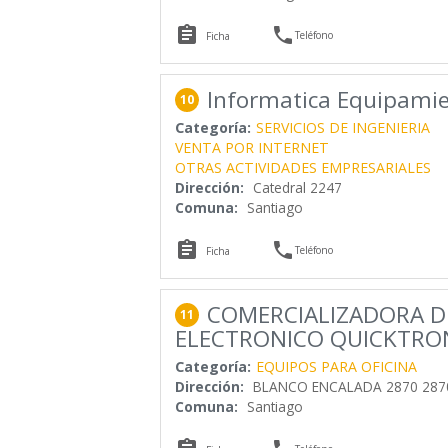


Teléfono
Ficha
Informatica Equipamie
10
Categoría:
SERVICIOS DE INGENIERIA
VENTA POR INTERNET
OTRAS ACTIVIDADES EMPRESARIALES
Dirección:
Catedral 2247
Comuna:
Santiago


Teléfono
Ficha
COMERCIALIZADORA D
11
ELECTRONICO QUICKTRON
Categoría:
EQUIPOS PARA OFICINA
Dirección:
BLANCO ENCALADA 2870 287
Comuna:
Santiago