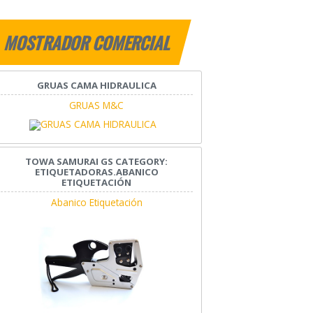
MOSTRADOR COMERCIAL
GRUAS CAMA HIDRAULICA
GRUAS M&C
TOWA SAMURAI GS CATEGORY:
ETIQUETADORAS.ABANICO
ETIQUETACIÓN
Abanico Etiquetación