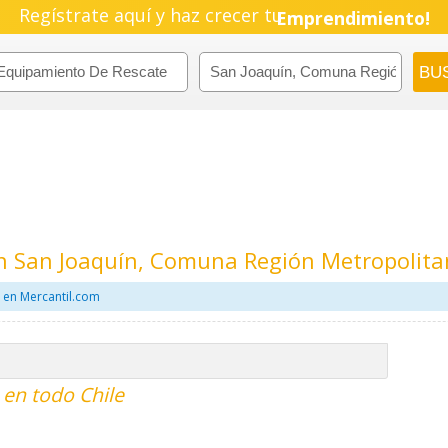
Regístrate aquí y haz crecer tu
Emprendimiento!
n San Joaquín, Comuna Región Metropolit
 en Mercantil.com
en todo Chile