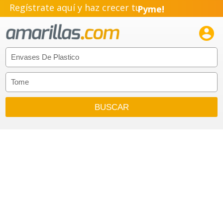
Pyme!
Regístrate aquí y haz crecer tu
Emprendimiento!
