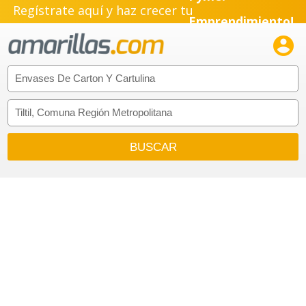
Regístrate aquí y haz crecer tu
Emprendimiento!
