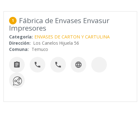
Fábrica de Envases Envasur
1
Impresores
Categoría:
ENVASES DE CARTON Y CARTULINA
Dirección:
Los Canelos Hijuela 56
Comuna:
Temuco



