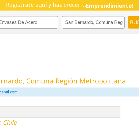
Regístrate aquí y haz crecer tu
Pyme!
Emprendimiento!
ernardo, Comuna Región Metropolitana
cantil.com
 Chile