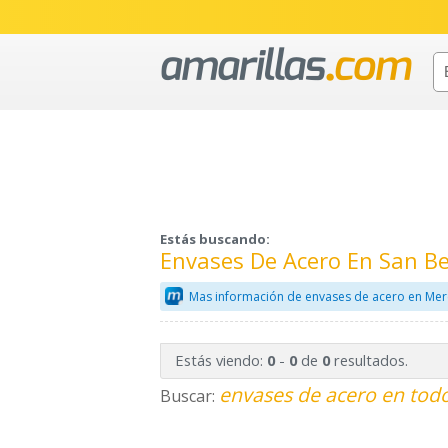
Estás buscando:
Envases De Acero En San B
Mas información de envases de acero en Mer
Estás viendo:
-
de
resultados.
0
0
0
envases de acero en todo
Buscar: