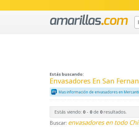
Estás buscando:
Envasadores En San Fernan
Mas información de envasadores en Mercant
Estás viendo:
-
de
resultados.
0
0
0
envasadores en todo Chi
Buscar: