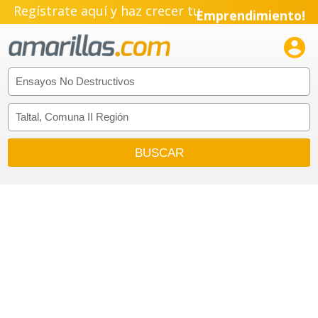
Regístrate aquí y haz crecer tu
Emprendimiento!
