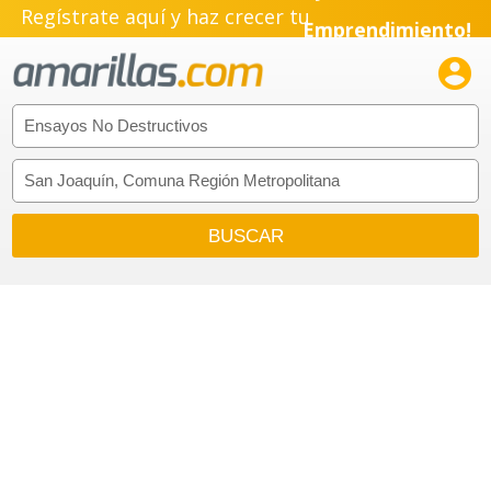
Regístrate aquí y haz crecer tu
Emprendimiento!
