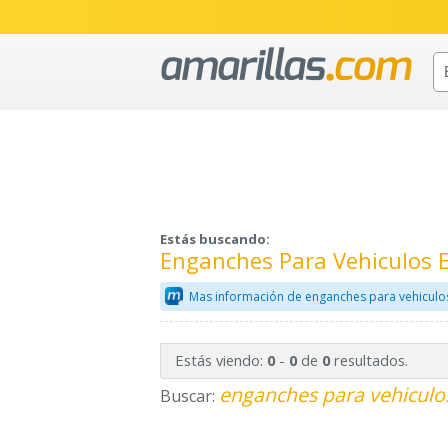
Estás buscando:
Enganches Para Vehiculos 
Mas información de enganches para vehiculo
Estás viendo:
-
de
resultados.
0
0
0
enganches para vehiculos
Buscar: