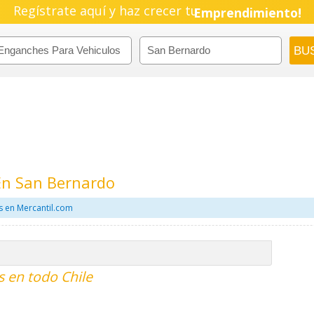
Regístrate aquí y haz crecer tu
Emprendimiento!
En San Bernardo
s en Mercantil.com
 en todo Chile