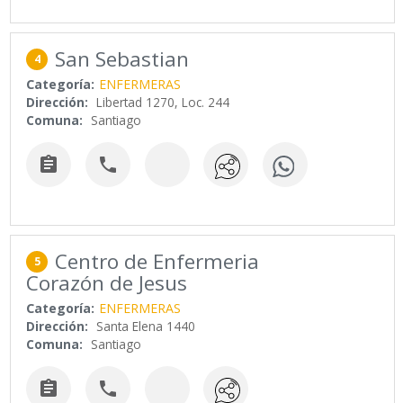
San Sebastian
4
Categoría:
ENFERMERAS
Dirección:
Libertad 1270, Loc. 244
Comuna:
Santiago


Centro de Enfermeria
5
Corazón de Jesus
Categoría:
ENFERMERAS
Dirección:
Santa Elena 1440
Comuna:
Santiago

