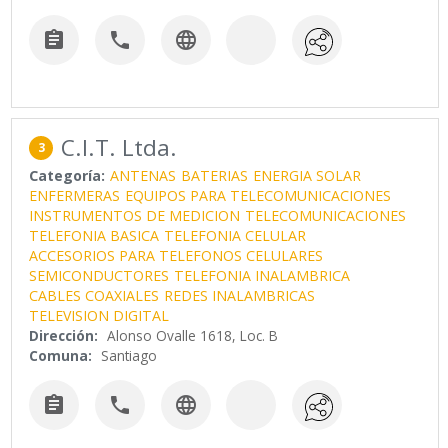



C.I.T. Ltda.
3
Categoría:
ANTENAS
BATERIAS
ENERGIA SOLAR
ENFERMERAS
EQUIPOS PARA TELECOMUNICACIONES
INSTRUMENTOS DE MEDICION
TELECOMUNICACIONES
TELEFONIA BASICA
TELEFONIA CELULAR
ACCESORIOS PARA TELEFONOS CELULARES
SEMICONDUCTORES
TELEFONIA INALAMBRICA
CABLES COAXIALES
REDES INALAMBRICAS
TELEVISION DIGITAL
Dirección:
Alonso Ovalle 1618, Loc. B
Comuna:
Santiago


