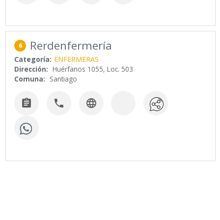
Rerdenfermería
6
Categoría:
ENFERMERAS
Dirección:
Huérfanos 1055, Loc. 503
Comuna:
Santiago


