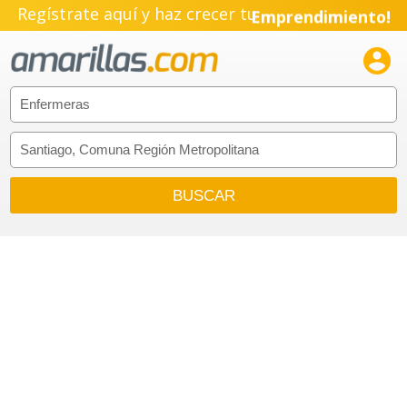
Regístrate aquí y haz crecer tu
Emprendimiento!
