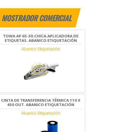
MOSTRADOR COMERCIAL
TOWA AP 65-30.CHICA.APLICADORA DE
ETIQUETAS. ABANICO ETIQUETACIÓN
Abanico Etiquetación
CINTA DE TRANSFERENCIA TÉRMICA 110 X
450 OUT. ABANICO ETIQUETACIÓN
Abanico Etiquetación