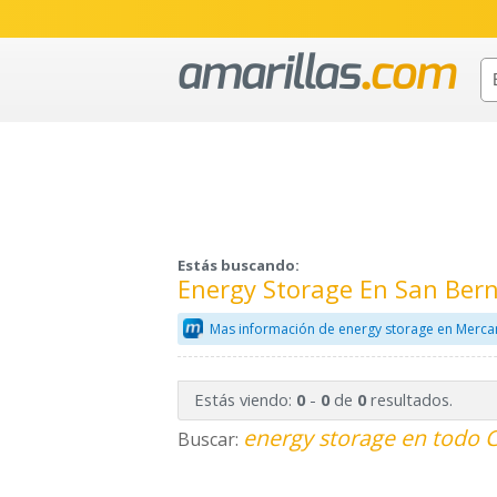
Estás buscando:
Energy Storage En San Ber
Mas información de energy storage en Merca
Estás viendo:
-
de
resultados.
0
0
0
energy storage en todo C
Buscar: