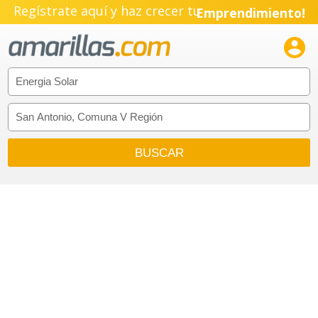
Regístrate aquí y haz crecer tu
Emprendimiento!
