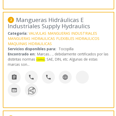
Mangueras Hidráulicas E
2
Industriales Supply Hydraulics
Categoría:
VALVULAS
MANGUERAS INDUSTRIALES
MANGUERAS HIDRAULICAS
FLEXIBLES HIDRAULICOS
MAQUINAS HIDRAULICAS
Servicios disponibles para:
Tocopilla
Encontrado en:
Marcas...
, debidamente certificados por las
distintas normas
; SAE, DIN, etc. Algunas de estas
como
marcas son
...




