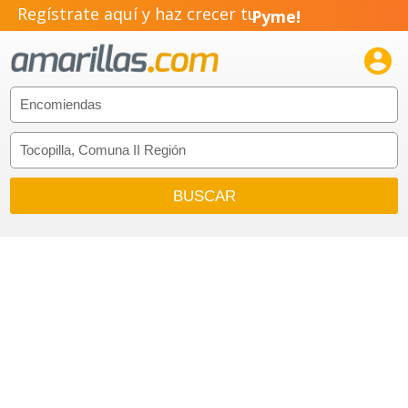
Regístrate aquí y haz crecer tu
Pyme!
Emprendimiento!
