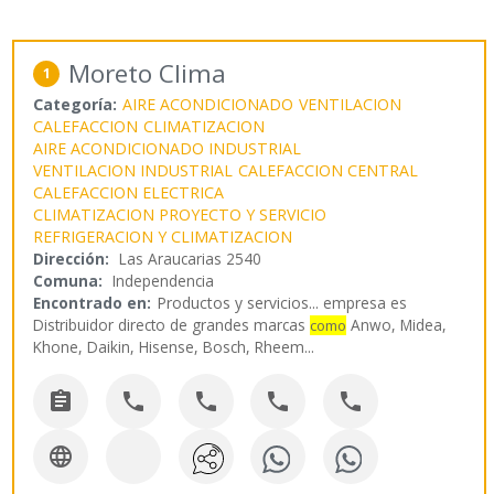
Moreto Clima
1
Categoría:
AIRE ACONDICIONADO
VENTILACION
CALEFACCION
CLIMATIZACION
AIRE ACONDICIONADO INDUSTRIAL
VENTILACION INDUSTRIAL
CALEFACCION CENTRAL
CALEFACCION ELECTRICA
CLIMATIZACION PROYECTO Y SERVICIO
REFRIGERACION Y CLIMATIZACION
Dirección:
Las Araucarias 2540
Comuna:
Independencia
Encontrado en:
Productos y servicios...
empresa es
Distribuidor directo de grandes marcas
Anwo, Midea,
como
Khone, Daikin, Hisense, Bosch, Rheem
...





