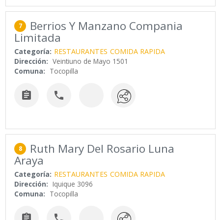
Berrios Y Manzano Compania
7
Limitada
Categoría:
RESTAURANTES
COMIDA RAPIDA
Dirección:
Veintiuno de Mayo 1501
Comuna:
Tocopilla


Ruth Mary Del Rosario Luna
8
Araya
Categoría:
RESTAURANTES
COMIDA RAPIDA
Dirección:
Iquique 3096
Comuna:
Tocopilla

