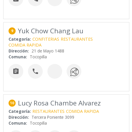
Yuk Chow Chang Lau
9
Categoría:
CONFITERIAS
RESTAURANTES
COMIDA RAPIDA
Dirección:
21 de Mayo 1488
Comuna:
Tocopilla


Lucy Rosa Chambe Alvarez
10
Categoría:
RESTAURANTES
COMIDA RAPIDA
Dirección:
Tercera Poniente 3099
Comuna:
Tocopilla