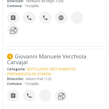
Dirección:
Veintiuno de Mayo 1336
Comuna:
Tocopilla




Giovanni Manuele Vecchiola
6
Carvajal
Categoría:
BOTILLERIAS
RESTAURANTES
PREPARACION DE COMIDA
Dirección:
Arturo Prat 1122
Comuna:
Tocopilla

