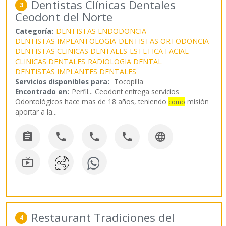
Dentistas Clínicas Dentales
3
Ceodont del Norte
Categoría:
DENTISTAS ENDODONCIA
DENTISTAS IMPLANTOLOGIA
DENTISTAS ORTODONCIA
DENTISTAS CLINICAS DENTALES
ESTETICA FACIAL
CLINICAS DENTALES
RADIOLOGIA DENTAL
DENTISTAS IMPLANTES DENTALES
Servicios disponibles para:
Tocopilla
Encontrado en:
Perfil...
Ceodont entrega servicios
Odontológicos hace mas de 18 años, teniendo
misión
como
aportar a la
...






Restaurant Tradiciones del
4