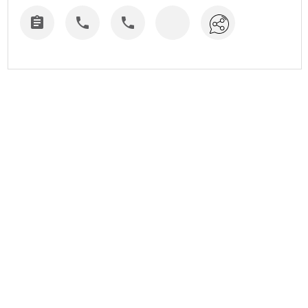


