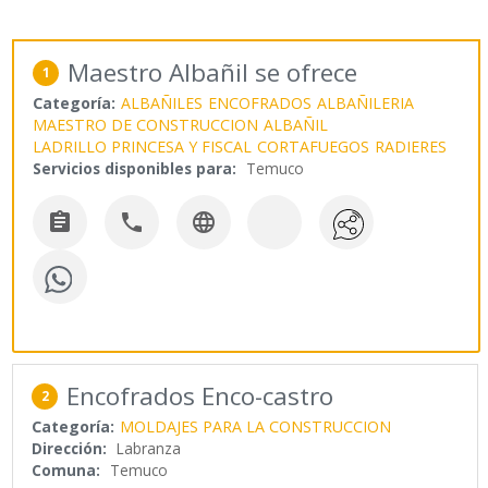
Maestro Albañil se ofrece
1
Categoría:
ALBAÑILES
ENCOFRADOS
ALBAÑILERIA
MAESTRO DE CONSTRUCCION
ALBAÑIL
LADRILLO PRINCESA Y FISCAL
CORTAFUEGOS
RADIERES
Servicios disponibles para:
Temuco



Encofrados Enco-castro
2
Categoría:
MOLDAJES PARA LA CONSTRUCCION
Dirección:
Labranza
Comuna:
Temuco