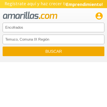
Regístrate aquí y haz crecer tu
Emprendimiento!
